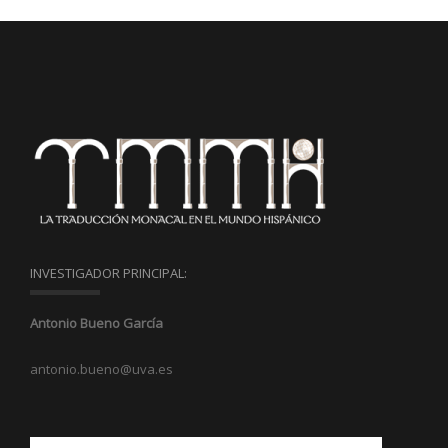
INVESTIGADOR PRINCIPAL:
Antonio Bueno García
antonio.bueno@uva.es