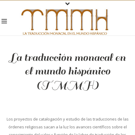
La traducción monacal en
el mundo hispánico
(TMMH)
Los proyectos de catalogación y estudio de las traducciones de las
órdenes religiosas sacan a la luz los avances científicos sobre el
conocimiento del valor y función de la labor de traducción de los