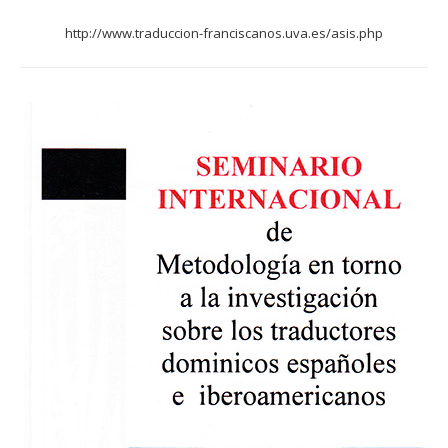
http://www.traduccion-franciscanos.uva.es/asis.php