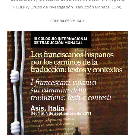
(FEDER) y Grupo de Investigación Traducción Monacal (UVA).
ISBN: 84-85985-94-X.