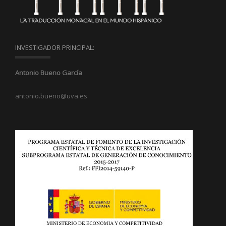
INVESTIGADOR PRINCIPAL:
Antonio Bueno García
antonio.bueno@uva.es