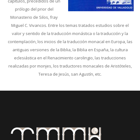
capítulos, precedidos de un
prólogo del prior del
Monasterio de Silos, fray
Miguel C. Vivancos. Entre los temas tratados estudios sobre el
valor y sentido de la traducción monástica o la traducción y la
contemplación, los inicios de la traducción monacal en Europa, las
antiguas versiones de la Biblia, la Biblia en España, la cultura
eclesiástica en el Renacimiento carolingio, las traducciones
realizadas por monjes, los traductores monacales de Aristóteles,
Teresa de Jesús, san Agustín, etc.