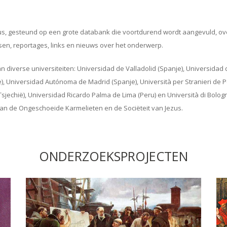
logus, gesteund op een grote databank die voortdurend wordt aangevuld, 
ssen, reportages, links en nieuws over het onderwerp.
verse universiteiten: Universidad de Valladolid (Spanje), Universidad d
 Universidad Autónoma de Madrid (Spanje), Università per Stranieri de Peru
(Tsjechië), Universidad Ricardo Palma de Lima (Peru) en Università di Bolog
an de Ongeschoeide Karmelieten en de Sociëteit van Jezus.
ONDERZOEKSPROJECTEN