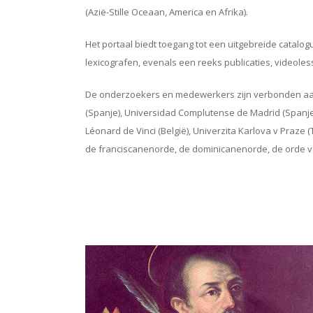
(Azië-Stille Oceaan, America en Afrika).
Het portaal biedt toegang tot een uitgebreide cata
lexicografen, evenals een reeks publicaties, videole
De onderzoekers en medewerkers zijn verbonden aan di
(Spanje), Universidad Complutense de Madrid (Spanje),
Léonard de Vinci (België), Univerzita Karlova v Praze 
de franciscanenorde, de dominicanenorde, de orde v