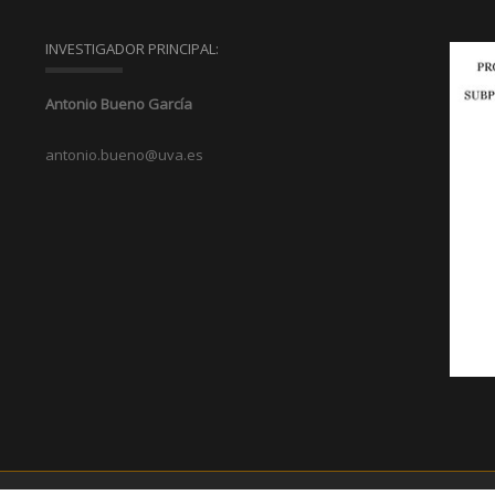
INVESTIGADOR PRINCIPAL:
Antonio Bueno García
antonio.bueno@uva.es