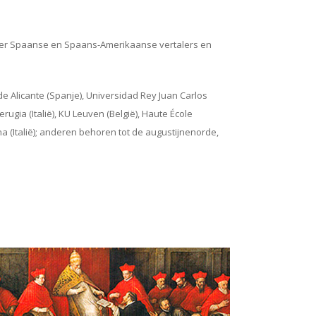
over Spaanse en Spaans-Amerikaanse vertalers en
e Alicante (Spanje), Universidad Rey Juan Carlos
gia (Italië), KU Leuven (België), Haute École
na (Italië); anderen behoren tot de augustijnenorde,