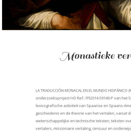
Monastieke ve
LA TRADUCCIÓN MONACAL EN EL MUNDO HISPÁNICO (Monas
onderzoeksproject I+D Ref.: FFI2014-59140-P van het
lexicografische activiteit van Spaanse en Spaans-Am
geschiedenis en de theorie van het vertalen, vanuit de
wetenschappelijke en technische teksten, teksten ove
vertalers, missionaire vertaling, censuur en onderwij