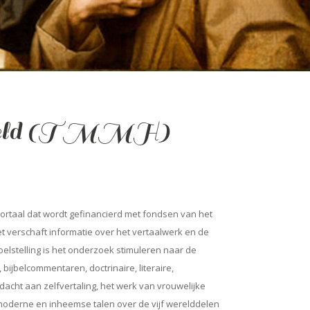
 wereld (TMMH)
rtaal dat wordt gefinancierd met fondsen van het
 verschaft informatie over het vertaalwerk en de
lstelling is het onderzoek stimuleren naar de
 bijbelcommentaren, doctrinaire, literaire,
acht aan zelfvertaling, het werk van vrouwelijke
, moderne en inheemse talen over de vijf werelddelen