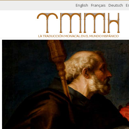
English
Français
Deutsch
E