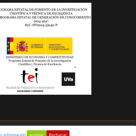
s información.
Aceptar
Rechazar