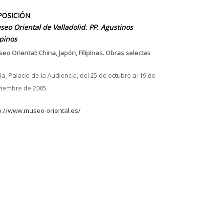
POSICIÓN
eo Oriental de Valladolid. PP. Agustinos
ipinos
eo Oriental: China, Japón, Filipinas. Obras selectas
ia, Palacio de la Audiencia, del 25 de octubre al 19 de
iembre de 2005
p://www.museo-oriental.es/