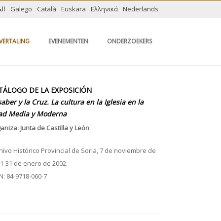
الع
Galego
Català
Euskara
Ελληνικά
Nederlands
VERTALING
EVENEMENTEN
ONDERZOEKERS
TÁLOGO DE LA EXPOSICIÓN
saber y la Cruz. La cultura en la Iglesia en la
ad Media y Moderna
aniza: Junta de Castilla y León
hivo Histórico Provincial de Soria, 7 de noviembre de
1-31 de enero de 2002.
N: 84-9718-060-7