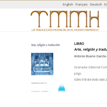
English
Français
Deutsch
E
LIBRO
Arte, religión y trad
Antonio Bueno García (
Granada: Editorial Coma
págs.
ISBN 978-84-9045-684-