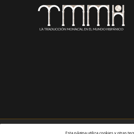
Copyright All Rights Reserved
Esta página utiliza cookies y otras t