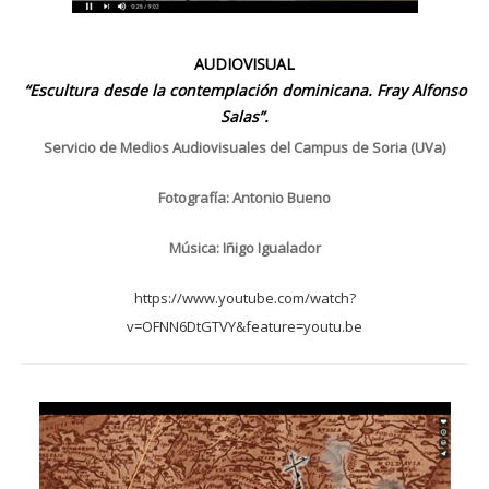
AUDIOVISUAL
“Escultura desde la contemplación dominicana. Fray Alfonso
Salas”.
Servicio de Medios Audiovisuales del Campus de Soria (UVa)
Fotografía: Antonio Bueno
Música: Iñigo Igualador
https://www.youtube.com/watch?
v=OFNN6DtGTVY&feature=youtu.be