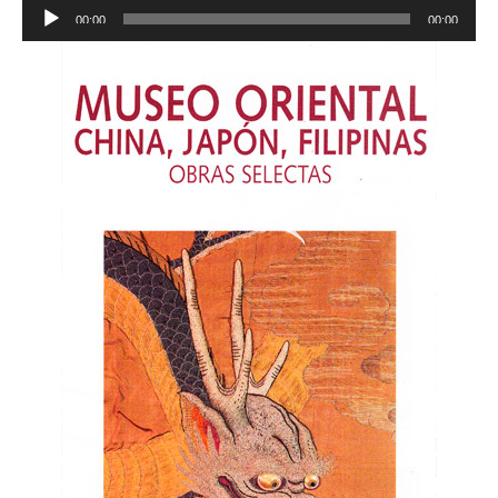
Audio
00:00
00:00
Player