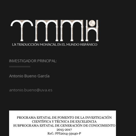
INVESTIGADOR PRINCIPAL:
Antonio Bueno García
antonio.bueno@uva.es