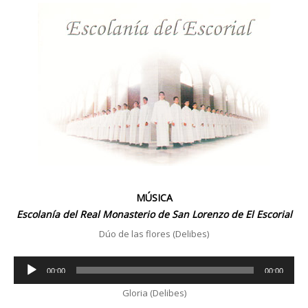
MÚSICA
Escolanía del Real Monasterio de San Lorenzo de El Escorial
Dúo de las flores (Delibes)
Audio
00:00
00:00
Player
Gloria (Delibes)