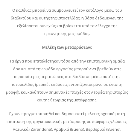
Ο καθένας μπορεί να συμβουλευτεί τον κατάλογο μέσω του
διαδικτύου και αυτής της ιστοσελίδας, η βάση δεδομένων της
εξελίσσεται συνεχώς και βρίσκεται υπό τον έλεγχο της
ερευνητικής μας ομάδας.
Μελέτη των μεταφράσεων:
Τα έργα που επιτελέστηκαν τόσο από την επιστημονική ομάδα
όσο και από την ομάδα εργασίας μπορούν να βρεθούν στις
περισσότερες περιπτώσεις στο διαδίκτυο μέσω αυτής της
ιστοσελίδας (μερικές εκδόσεις εντοπίζονται μόνο σε έντυπη
μορφή), και καλύπτουν σημαντικές πτυχές στον τομέα της ιστορίας
και της θεωρίας της μετάφρασης.
Έχουν πραγματοποιηθεί και δημοσιευτεί μελέτες σχετικά με τη
επίπτωση της φργκιασκανικής μετάφρασης σε διάφορες γλώσσες:
Λατινικά (Zarandona), Αραβικά (Bueno), Βερβερικά (Bueno),