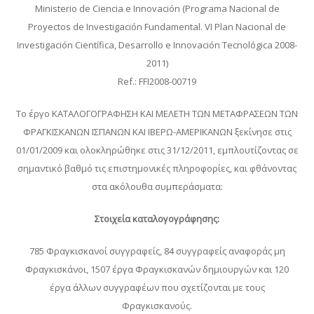
Ministerio de Ciencia e Innovación (Programa Nacional de
Proyectos de Investigación Fundamental. VI Plan Nacional de
Investigación Científica, Desarrollo e Innovación Tecnológica 2008-
2011)
Ref.: FFI2008-00719
Το έργο ΚΑΤΑΛΟΓΟΓΡΑΦΗΣΗ ΚΑΙ ΜΕΛΕΤΗ ΤΩΝ ΜΕΤΑΦΡΑΣΕΩΝ ΤΩΝ
ΦΡΑΓΚΙΣΚΑΝΩΝ ΙΣΠΑΝΩΝ ΚΑΙ ΙΒΕΡΩ-ΑΜΕΡΙΚΑΝΩΝ ξεκίνησε στις
01/01/2009 και ολοκληρώθηκε στις 31/12/2011, εμπλουτίζοντας σε
σημαντικό βαθμό τις επιστημονικές πληροφορίες, και φθάνοντας
στα ακόλουθα συμπεράσματα:
Στοιχεία καταλογογράφησης:
785 Φραγκισκανοί συγγραφείς, 84 συγγραφείς αναφοράς μη
Φραγκισκάνοι, 1507 έργα Φραγκισκανών δημιουργών και 120
έργα άλλων συγγραφέων που σχετίζονται με τους
Φραγκισκανούς.